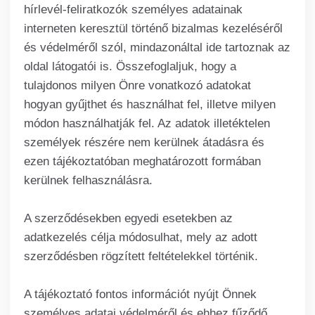
hírlevél-feliratkozók személyes adatainak
interneten keresztül történő bizalmas kezeléséről
és védelméről szól, mindazonáltal ide tartoznak az
oldal látogatói is. Összefoglaljuk, hogy a
tulajdonos milyen Önre vonatkozó adatokat
hogyan gyűjthet és használhat fel, illetve milyen
módon használhatják fel. Az adatok illetéktelen
személyek részére nem kerülnek átadásra és
ezen tájékoztatóban meghatározott formában
kerülnek felhasználásra.
A szerződésekben egyedi esetekben az
adatkezelés célja módosulhat, mely az adott
szerződésben rögzített feltételekkel történik.
A tájékoztató fontos információt nyújt Önnek
személyes adatai védelméről és ehhez fűződő