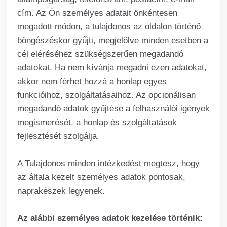
cím. Az Ön személyes adatait önkéntesen
megadott módon, a tulajdonos az oldalon történő
böngészéskor gyűjti, megjelölve minden esetben a
cél eléréséhez szükségszerűen megadandó
adatokat. Ha nem kívánja megadni ezen adatokat,
akkor nem férhet hozzá a honlap egyes
funkcióihoz, szolgáltatásaihoz. Az opcionálisan
megadandó adatok gyűjtése a felhasználói igények
megismerését, a honlap és szolgáltatások
fejlesztését szolgálja.
A Tulajdonos minden intézkedést megtesz, hogy
az általa kezelt személyes adatok pontosak,
naprakészek legyenek.
Az alábbi személyes adatok kezelése történik: