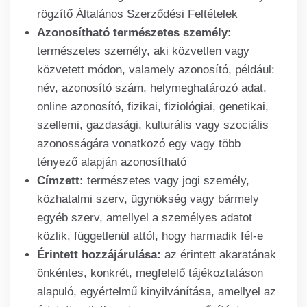
rögzítő Általános Szerződési Feltételek
Azonosítható természetes személy:
természetes személy, aki közvetlen vagy
közvetett módon, valamely azonosító, például:
név, azonosító szám, helymeghatározó adat,
online azonosító, fizikai, fiziológiai, genetikai,
szellemi, gazdasági, kulturális vagy szociális
azonosságára vonatkozó egy vagy több
tényező alapján azonosítható
Címzett:
természetes vagy jogi személy,
közhatalmi szerv, ügynökség vagy bármely
egyéb szerv, amellyel a személyes adatot
közlik, függetlenül attól, hogy harmadik fél-e
Érintett hozzájárulása:
az érintett akaratának
önkéntes, konkrét, megfelelő tájékoztatáson
alapuló, egyértelmű kinyilvánítása, amellyel az