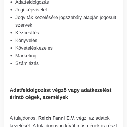
Adatfeldolgozás
Jogi képviselet
Jogviták kezelésére jogszabály alapján jogosult
szervek
Kézbesítés
Könyvelés
Követeléskezelés
Marketing
Számlázás
Adatfeldolgozást végző vagy adatkezelést
érintő cégek, személyek
A tulajdonos,
Reich Fanni E.V.
végzi az adatok
kezelését. A tulajdonoson kívül más cégek is részt