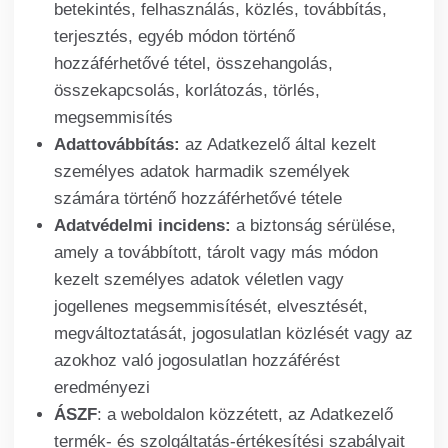
betekintés, felhasználás, közlés, továbbítás,
terjesztés, egyéb módon történő
hozzáférhetővé tétel, összehangolás,
összekapcsolás, korlátozás, törlés,
megsemmisítés
Adattovábbítás:
az Adatkezelő által kezelt
személyes adatok harmadik személyek
számára történő hozzáférhetővé tétele
Adatvédelmi incidens:
a biztonság sérülése,
amely a továbbított, tárolt vagy más módon
kezelt személyes adatok véletlen vagy
jogellenes megsemmisítését, elvesztését,
megváltoztatását, jogosulatlan közlését vagy az
azokhoz való jogosulatlan hozzáférést
eredményezi
ÁSZF
: a weboldalon közzétett, az Adatkezelő
termék- és szolgáltatás-értékesítési szabályait