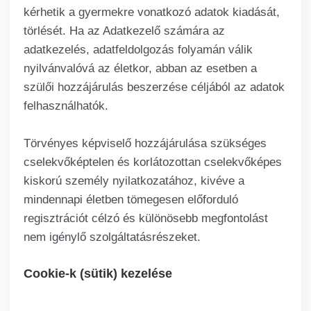
kérhetik a gyermekre vonatkozó adatok kiadását,
törlését. Ha az Adatkezelő számára az
adatkezelés, adatfeldolgozás folyamán válik
nyilvánvalóvá az életkor, abban az esetben a
szülői hozzájárulás beszerzése céljából az adatok
felhasználhatók.
Törvényes képviselő hozzájárulása szükséges
cselekvőképtelen és korlátozottan cselekvőképes
kiskorú személy nyilatkozatához, kivéve a
mindennapi életben tömegesen előforduló
regisztrációt célzó és különösebb megfontolást
nem igénylő szolgáltatásrészeket.
Cookie-k (sütik) kezelése