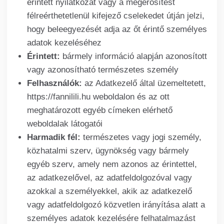
érintett nyilatkozat vagy a megerősítést
félreérthetetlenül kifejező cselekedet útján jelzi,
hogy beleegyezését adja az őt érintő személyes
adatok kezeléséhez
Érintett:
bármely információ alapján azonosított
vagy azonosítható természetes személy
Felhasználók:
az Adatkezelő által üzemeltetett,
https://fannilili.hu weboldalon és az ott
meghatározott egyéb címeken elérhető
weboldalak látogatói
Harmadik fél:
természetes vagy jogi személy,
közhatalmi szerv, ügynökség vagy bármely
egyéb szerv, amely nem azonos az érintettel,
az adatkezelővel, az adatfeldolgozóval vagy
azokkal a személyekkel, akik az adatkezelő
vagy adatfeldolgozó közvetlen irányítása alatt a
személyes adatok kezelésére felhatalmazást