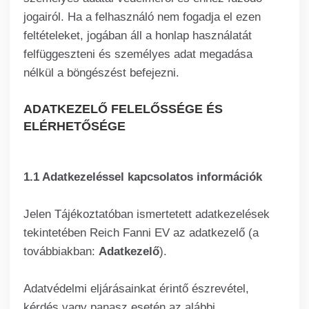
jogairól. Ha a felhasználó nem fogadja el ezen
feltételeket, jogában áll a honlap használatát
felfüggeszteni és személyes adat megadása
nélkül a böngészést befejezni.
ADATKEZELŐ FELELŐSSÉGE ÉS
ELÉRHETŐSÉGE
1.1 Adatkezeléssel kapcsolatos információk
Jelen Tájékoztatóban ismertetett adatkezelések
tekintetében Reich Fanni EV az adatkezelő (a
továbbiakban:
Adatkezelő
).
Adatvédelmi eljárásainkat érintő észrevétel,
kérdés vagy panasz esetén az alábbi