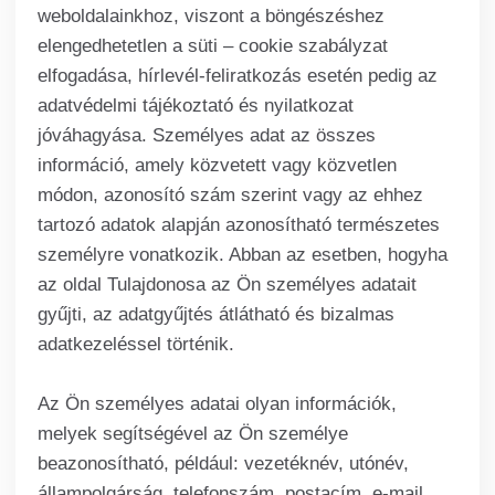
weboldalainkhoz, viszont a böngészéshez
elengedhetetlen a süti – cookie szabályzat
elfogadása, hírlevél-feliratkozás esetén pedig az
adatvédelmi tájékoztató és nyilatkozat
jóváhagyása. Személyes adat az összes
információ, amely közvetett vagy közvetlen
módon, azonosító szám szerint vagy az ehhez
tartozó adatok alapján azonosítható természetes
személyre vonatkozik. Abban az esetben, hogyha
az oldal Tulajdonosa az Ön személyes adatait
gyűjti, az adatgyűjtés átlátható és bizalmas
adatkezeléssel történik.
Az Ön személyes adatai olyan információk,
melyek segítségével az Ön személye
beazonosítható, például: vezetéknév, utónév,
állampolgárság, telefonszám, postacím, e-mail