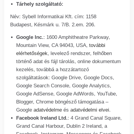
Tárhely szolgáltató:
Név: Sybell Informatikai Kft. cím: 1158
Budapest, Késmárk u. 7/B. 2.em. 206.
Google Inc.
: 1600 Amphitheatre Parkway,
Mountain View, CA 94043, USA,
további
elérhetőségek
, levelező rendszer, felhőben
történő adat és fájl tárolás, online dokumentum
kezelés, továbbá a hozzátartozó
szolgáltatások: Google Drive, Google Docs,
Google Search Console, Google Analytics,
Google AdSense, Google AdWords, YouTube,
Blogger, Chrome böngésző támogatása –
Google
adatvédelme
és
adatvédelmi elvei
.
Facebook Ireland Ltd.
: 4 Grand Canal Square,
Grand Canal Harbour, Dublin 2 Ireland, a