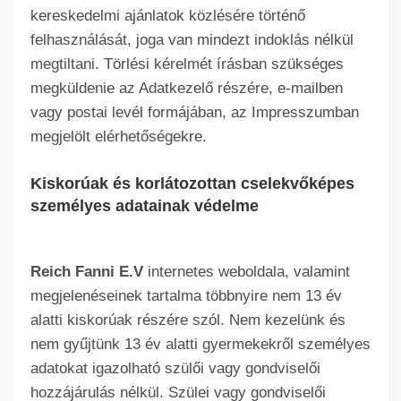
kereskedelmi ajánlatok közlésére történő
felhasználását, joga van mindezt indoklás nélkül
megtiltani. Törlési kérelmét írásban szükséges
megküldenie az Adatkezelő részére, e-mailben
vagy postai levél formájában, az Impresszumban
megjelölt elérhetőségekre.
Kiskorúak és korlátozottan cselekvőképes
személyes adatainak védelme
Reich Fanni E.V
internetes weboldala, valamint
megjelenéseinek tartalma többnyire nem 13 év
alatti kiskorúak részére szól. Nem kezelünk és
nem gyűjtünk 13 év alatti gyermekekről személyes
adatokat igazolható szülői vagy gondviselői
hozzájárulás nélkül. Szülei vagy gondviselői