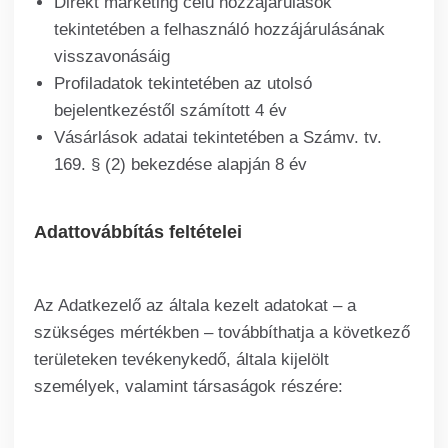
Direkt marketing célú hozzájárulások
tekintetében a felhasználó hozzájárulásának
visszavonásáig
Profiladatok tekintetében az utolsó
bejelentkezéstől számított 4 év
Vásárlások adatai tekintetében a Számv. tv.
169. § (2) bekezdése alapján 8 év
Adattovábbítás feltételei
Az Adatkezelő az általa kezelt adatokat – a
szükséges mértékben – továbbíthatja a következő
területeken tevékenykedő, általa kijelölt
személyek, valamint társaságok részére: