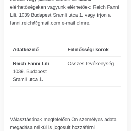
elérhetőségeken vagyunk elérhetőek: Reich Fanni
Lili, 1039 Budapest Sramli utca 1. vagy írjon a
fanni.reich@gmail.com e-mail címre.
Adatkezelő
Felelősségi körök
Reich Fanni Lili
Összes tevékenység
1039, Budapest
Sramli utca 1.
Választásának megfelelően Ön személyes adatai
megadása nélkül is jogosult hozzáférni