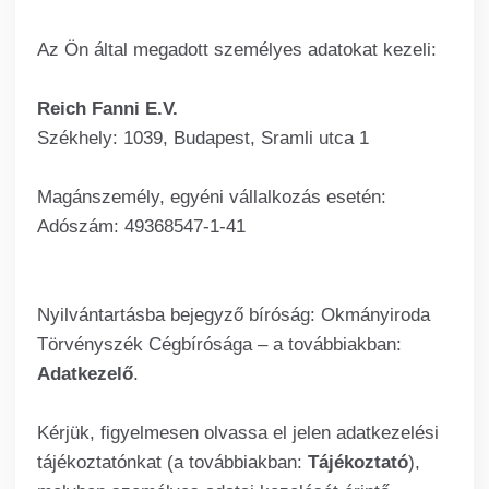
Az Ön által megadott személyes adatokat kezeli:
Reich Fanni E.V.
Székhely: 1039, Budapest, Sramli utca 1
Magánszemély, egyéni vállalkozás esetén:
Adószám: 49368547-1-41
Nyilvántartásba bejegyző bíróság: Okmányiroda
Törvényszék Cégbírósága – a továbbiakban:
Adatkezelő
.
Kérjük, figyelmesen olvassa el jelen adatkezelési
tájékoztatónkat (a továbbiakban:
Tájékoztató
),