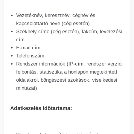
Vezetéknév, keresztnév, cégnév és
kapcsolattartó neve (cég esetén)
Székhely címe (cég esetén), lakcím, levelezési
cím
E-mail cím
Telefonszám
Rendszer információk (IP-cím, rendszer verzió,
felbontás, statisztika a honlapon megtekintett
oldalakról, böngészési szokások, viselkedési
mintázat)
Adatkezelés időtartama: