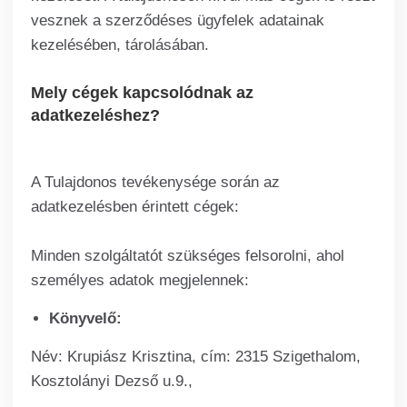
vesznek a szerződéses ügyfelek adatainak
kezelésében, tárolásában.
Mely cégek kapcsolódnak az
adatkezeléshez?
A Tulajdonos tevékenysége során az
adatkezelésben érintett cégek:
Minden szolgáltatót szükséges felsorolni, ahol
személyes adatok megjelennek:
Könyvelő:
Név: Krupiász Krisztina, cím: 2315 Szigethalom,
Kosztolányi Dezső u.9.,