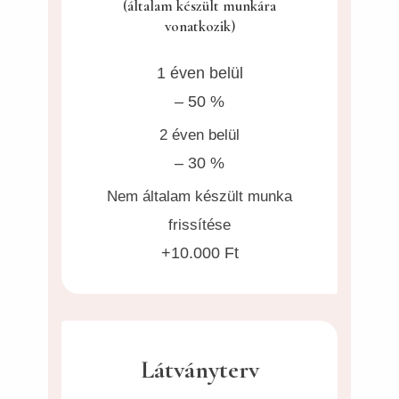
(általam készült munkára
vonatkozik)
1 éven belül
– 50 %
2 éven belül
– 30 %
Nem általam készült munka
frissítése
+10.000 Ft
Látványterv