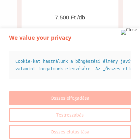
7.500 Ft /db
We value your privacy
Cookie-kat használunk a böngészési élmény javítás
valamint forgalmunk elemzésére. Az „Összes elfoga
Összes elfogadása
Testreszabás
Összes elutasítása