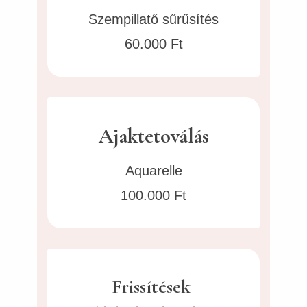
Szempillatő sűrűsítés
60.000 Ft
Ajaktetoválás
Aquarelle
100.000 Ft
Frissítések