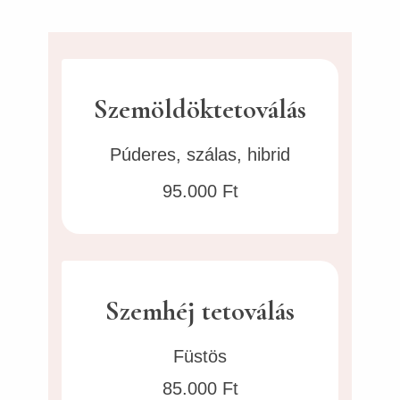
Szemöldöktetoválás
Púderes, szálas, hibrid
95.000 Ft
Szemhéj tetoválás
Füstös
85.000 Ft