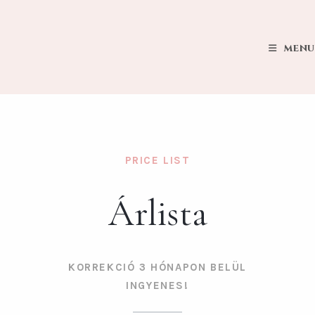
MENU
PRICE LIST
Árlista
KORREKCIÓ 3 HÓNAPON BELÜL
INGYENES!